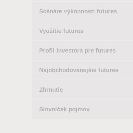
Scénáre výkonnosti futures
Využitie futures
Profil investora pre futures
Najobchodovanejšie futures
Zhrnutie
Slovníček pojmov