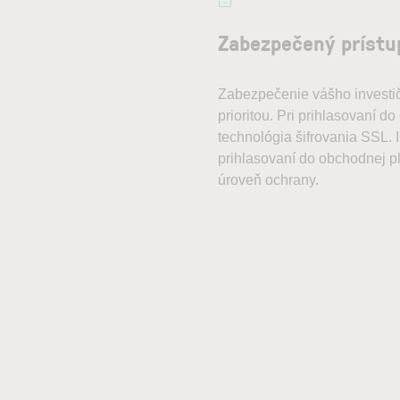
Zabezpečený prístup
Zabezpečenie vášho investič
prioritou. Pri prihlasovaní d
technológia šifrovania SSL. I
prihlasovaní do obchodnej p
úroveň ochrany.