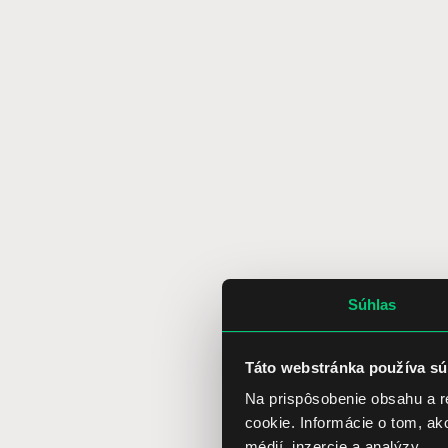
Súhlas
Táto webstránka používa sú
Na prispôsobenie obsahu a r
cookie. Informácie o tom, ak
médií, inzercie a analýzy.