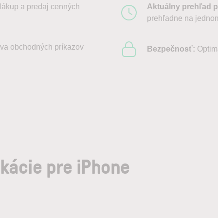
ákup a predaj cenných
Aktuálny prehľad po
prehľadne na jedno
va obchodných príkazov
Bezpečnosť:
Optim
ikácie pre iPhone