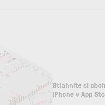
Stiahnite si obc
iPhone v App Sto