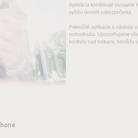
Aplikácia kombinuje rozsiahle 
vyššiu úroveň zabezpečenia.
Pokročilé aplikácie a nástroje 
rozhodnutia. Upozorňujeme však
kontrolu nad rizikami, nemôžu i
Phone