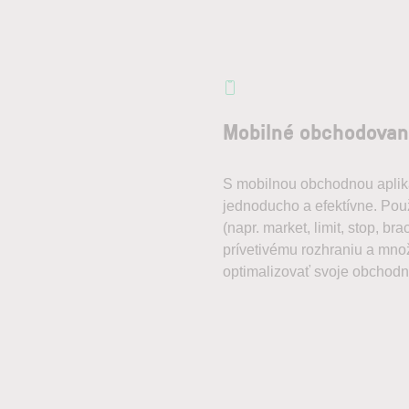
Mobilné obchodovan
S mobilnou obchodnou aplik
jednoducho a efektívne. Pou
(napr. market, limit, stop, br
prívetivému rozhraniu a mno
optimalizovať svoje obchodné