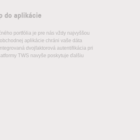
 do aplikácie
ného portfólia je pre nás vždy najvyššou
o obchodnej aplikácie chráni vaše dáta
ntegrovaná dvojfaktorová autentifikácia pri
latformy TWS navyše poskytuje ďalšiu