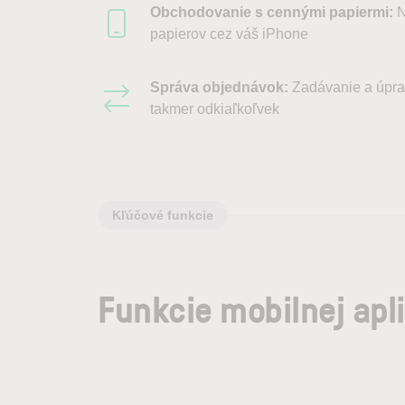
Obchodovanie s cennými papiermi:
N
papierov cez váš iPhone
Správa objednávok:
Zadávanie a úpra
takmer odkiaľkoľvek
Kľúčové funkcie
Funkcie mobilnej apl