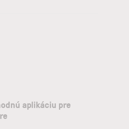
hodnú aplikáciu pre
re