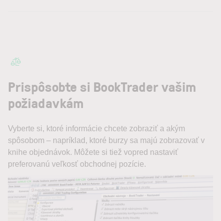
Prispôsobte si BookTrader vašim
požiadavkám
Vyberte si, ktoré informácie chcete zobraziť a akým
spôsobom – napríklad, ktoré burzy sa majú zobrazovať v
knihe objednávok. Môžete si tiež vopred nastaviť
preferovanú veľkosť obchodnej pozície.