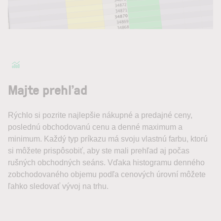
Majte prehľad
Rýchlo si pozrite najlepšie nákupné a predajné ceny,
poslednú obchodovanú cenu a denné maximum a
minimum. Každý typ príkazu má svoju vlastnú farbu, ktorú
si môžete prispôsobiť, aby ste mali prehľad aj počas
rušných obchodných seáns. Vďaka histogramu denného
zobchodovaného objemu podľa cenových úrovní môžete
ľahko sledovať vývoj na trhu.