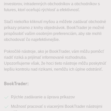
investorov, intradenných obchodníkov a obchodníkov s
futures, ktorí oceňujú rýchlosť a efektívnosť.
Stačí niekoľko kliknutí myšou a môžete zadávať obchodné
príkazy priamo z knihy objednávok. BookTrader je možné
prispôsobiť vašim osobným preferenciám, aby ste mohli
obchodovať čo najefektívnejšie.
Pokročilé nástroje, ako je BookTrader, vám môžu pomôcť
riadiť riziká a prijímať informované rozhodnutia.
Upozorňujeme však, že hoci tieto nástroje môžu poskytnúť
lepšiu kontrolu nad rizikami, nemôžu ich úplne odstrániť.
BookTrader:
Rýchle zadávanie a úprava príkazov
Možnosť pracovať s viacerými BookTrader nástrojmi