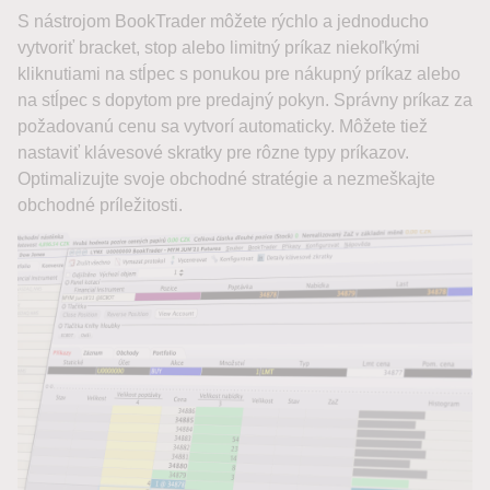
S nástrojom BookTrader môžete rýchlo a jednoducho
vytvoriť bracket, stop alebo limitný príkaz niekoľkými
kliknutiami na stĺpec s ponukou pre nákupný príkaz alebo
na stĺpec s dopytom pre predajný pokyn. Správny príkaz za
požadovanú cenu sa vytvorí automaticky. Môžete tiež
nastaviť klávesové skratky pre rôzne typy príkazov.
Optimalizujte svoje obchodné stratégie a nezmeškajte
obchodné príležitosti.