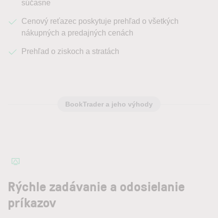
súčasne
Cenový reťazec poskytuje prehľad o všetkých
nákupných a predajných cenách
Prehľad o ziskoch a stratách
BookTrader a jeho výhody
Rýchle zadávanie a odosielanie
príkazov