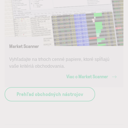
Market Scanner
Vyhľadajte na trhoch cenné papiere, ktoré spĺňajú
vaše kritériá obchodovania.
Viac o Market Scanner
Prehľad obchodných nástrojov