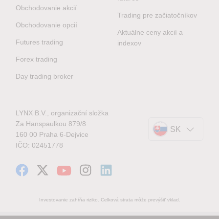
Obchodovanie akcií
Trading pre začiatočníkov
Obchodovanie opcií
Aktuálne ceny akcií a
Futures trading
indexov
Forex trading
Day trading broker
LYNX B.V., organizační složka
Za Hanspaulkou 879/8
SK
160 00 Praha 6-Dejvice
IČO: 02451778
Investovanie zahŕňa riziko. Celková strata môže prevýšiť vklad.