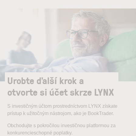
Urobte ďalší krok a
otvorte si účet skrze LYNX
S investičným účtom prostredníctvom LYNX získate
prístup k užitočným nástrojom, ako je BookTrader.
Obchodujte s pokročilou investičnou platformou za
konkurencieschopné poplatky.