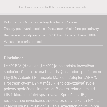
Investovanie zahŕňa riziko. Celková strata môže prevýšiť vklad.
Dokumenty
Ochrana osobných údajov
Cookies
Zásady používania cookies
Disclaimer
Minimálne požiadavky
Bezpečnostné odporúčania
LYNX Pro
Kariéra
Press
IBKR
Vyhlásenie o prístupnosti