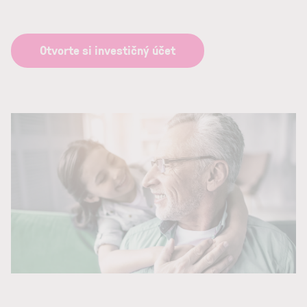
Otvorte si investičný účet