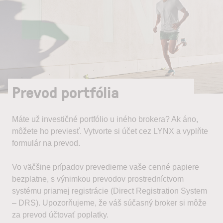
Prevod portfólia
Máte už investičné portfólio u iného brokera? Ak áno,
môžete ho previesť. Vytvorte si účet cez LYNX a vyplňte
formulár na prevod.
Vo väčšine prípadov prevedieme vaše cenné papiere
bezplatne, s výnimkou prevodov prostredníctvom
systému priamej registrácie (Direct Registration System
– DRS). Upozorňujeme, že váš súčasný broker si môže
za prevod účtovať poplatky.