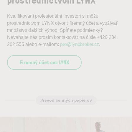
Kvalifikovaní profesionálni investori si môžu
prostredníctvom LYNX otvoriť firemný účet a využívať
množstvo ďalších výhod. Spĺňate podmienky?
Neváhajte nás prosím kontaktovať na čísle +420 234
262 555 alebo e-mailom:
pro@lynxbroker.cz
.
Firemný účet cez LYNX
Prevod cenných papierov