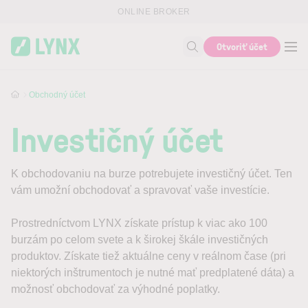
Skip to main content
ONLINE BROKER
Otvoriť účet
Vyhľadať
Obchodný účet
Investičný účet
K obchodovaniu na burze potrebujete investičný účet. Ten
vám umožní obchodovať a spravovať vaše investície.
Prostredníctvom LYNX získate prístup k viac ako 100
burzám po celom svete a k širokej škále investičných
produktov. Získate tiež aktuálne ceny v reálnom čase (pri
niektorých inštrumentoch je nutné mať predplatené dáta) a
možnosť obchodovať za výhodné poplatky.