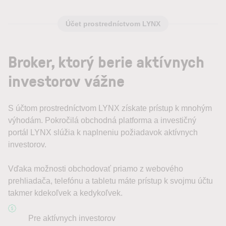
Účet prostredníctvom LYNX
Broker, ktorý berie aktívnych
investorov vážne
S účtom prostredníctvom LYNX získate prístup k mnohým
výhodám. Pokročilá obchodná platforma a investičný
portál LYNX slúžia k naplneniu požiadavok aktívnych
investorov.
Vďaka možnosti obchodovať priamo z webového
prehliadača, telefónu a tabletu máte prístup k svojmu účtu
takmer kdekoľvek a kedykoľvek.
Pre aktívnych investorov