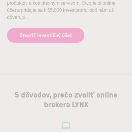
produktov a komplexným servisom. Otvorte si online
účet a pridajte sa k 65.000 investorom, ktorí nám už
dôverujú.
Otvoriť investičný účet
5 dôvodov, prečo zvoliť online
brokera LYNX