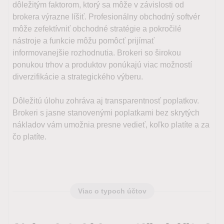
dôležitým faktorom, ktorý sa môže v závislosti od
brokera výrazne líšiť. Profesionálny obchodný softvér
môže zefektívniť obchodné stratégie a pokročilé
nástroje a funkcie môžu pomôcť prijímať
informovanejšie rozhodnutia. Brokeri so širokou
ponukou trhov a produktov ponúkajú viac možností
diverzifikácie a strategického výberu.
Dôležitú úlohu zohráva aj transparentnosť poplatkov.
Brokeri s jasne stanovenými poplatkami bez skrytých
nákladov vám umožnia presne vedieť, koľko platíte a za
čo platíte.
Viac o typoch účtov