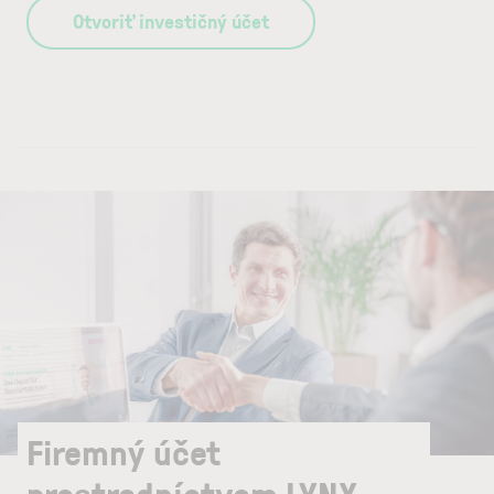
Otvoriť investičný účet
Firemný účet
prostredníctvom LYNX