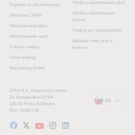
Všetko o obchodovaní akcií
Poplatky za obchodovanie
Všetko o obchodovaní
Platforma LYNX+
futures
Obchodovanie akcií
Trading pre začiatočníkov
Obchodovanie opcií
Aktuálne ceny akcií a
Futures trading
indexov
Forex trading
Day trading broker
LYNX B.V., organizační složka
Za Hanspaulkou 879/8
SK
160 00 Praha 6-Dejvice
IČO: 02451778