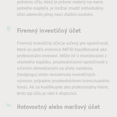
jednému účtu, ktorý je právne vedený na meno
jedného majiteľa, je možné zriadiť individuálny
účet udelením plnej moci ďalším osobám.
Firemný investičný účet
Firemný investičný účet je určený pre spoločnosti,
ktoré sú podľa smernice MiFID klasifikované ako
profesionálni investori. Môže ísť o investovanie z
vlastného kapitálu, prostredníctvom spoločnosti s
ručením obmedzeným na účely zaistenia
(hedgingu) alebo dosiahnutia investičných
výnosov, prípadne prostredníctvom licencovaného
fondu. Ak sa kvalifikujete ako profesionálny klient,
tento typ účtu je vám k dispozícii.
Hotovostný alebo maržový účet