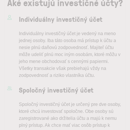
Aké existujú investičné účty?
Individuálny investičný účet
Individuálny investičný účet je vedený na meno
jednej osoby. Iba táto osoba má prístup k účtu a
nesie plnú daňovú zodpovednosť. Majiteľ účtu
môže udeliť plnú moc iným osobám, ktoré môžu v
jeho mene obchodovať s cennými papiermi.
Všetky transakcie však prebiehajú vždy na
zodpovednosť a riziko vlastníka účtu.
Spoločný investičný účet
Spoločný investičný účet je určený pre dve osoby,
ktoré chcú investovať spoločne. Obe osoby sú
zaregistrované ako držitelia účtu a majú k nemu
plný prístup. Ak chce mať viac osôb prístup k