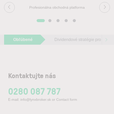
Profesionálna obchodná platforma
Obľúbené
Dividendové stratégie pro 2026
Kontaktujte nás
0280 087 787
E-mail:
info@lynxbroker.sk
or
Contact form