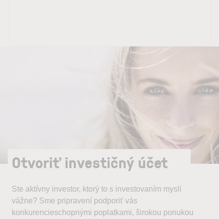
Otvoriť investičný účet
Ste aktívny investor, ktorý to s investovaním myslí
vážne? Sme pripravení podporiť vás
konkurencieschopnými poplatkami, širokou ponukou