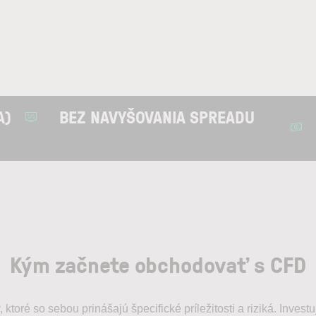
A)
BEZ NAVYŠOVANIA SPREADU
Kým začnete obchodovať s CFD
ktoré so sebou prinášajú špecifické príležitosti a riziká. Investu