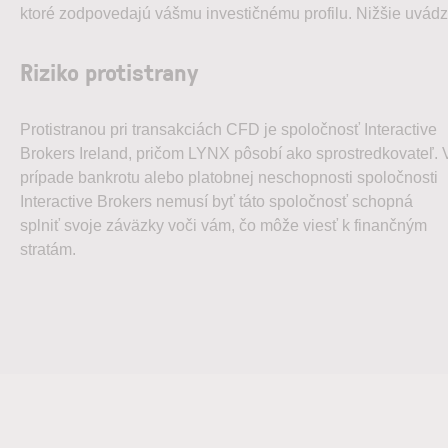
ktoré zodpovedajú vášmu investičnému profilu. Nižšie uvá
Riziko protistrany
Protistranou pri transakciách CFD je spoločnosť Interactive
Brokers Ireland, pričom LYNX pôsobí ako sprostredkovateľ. 
prípade bankrotu alebo platobnej neschopnosti spoločnosti
Interactive Brokers nemusí byť táto spoločnosť schopná
splniť svoje záväzky voči vám, čo môže viesť k finančným
stratám.