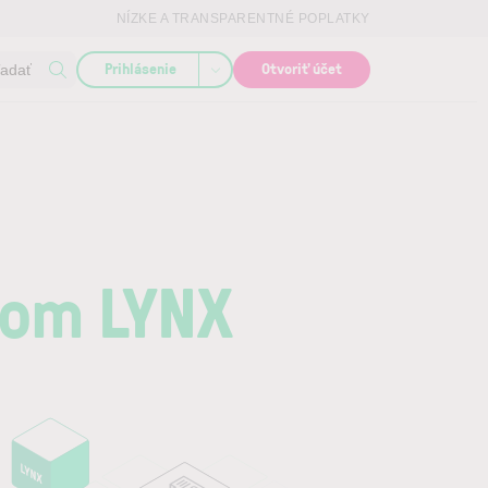
NÍZKE A TRANSPARENTNÉ POPLATKY
Prihlásenie
Otvoriť účet
ľadať
vom LYNX