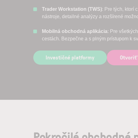
Trader Workstation (TWS)
: Pre tých, ktorí
nástroje, detailné analýzy a rozšírené možn
Mobilná obchodná aplikácia
: Pre všetkýc
cestách. Bezpečne a s plným prístupom k svo
Investičné platformy
Otvoriť
Pokročilé obchodné 