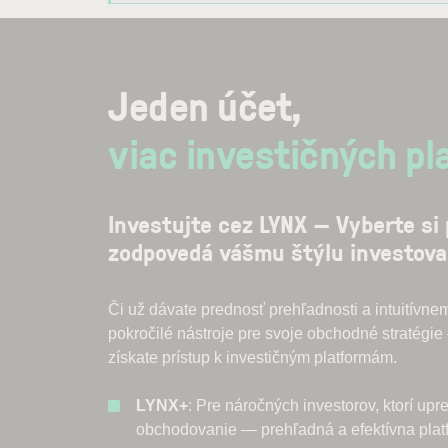
Jeden účet,
viac investičných pl
Investujte cez LYNX — Vyberte si 
zodpovedá vášmu štýlu investova
Či už dávate prednosť prehľadnosti a intuitívne
pokročilé nástroje pre svoje obchodné stratég
získate prístup k investičným platformám.
LYNX+
: Pre náročných investorov, ktorí upr
obchodovanie — prehľadná a efektívna plat