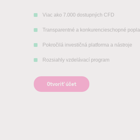
Viac ako 7.000 dostupných CFD
Transparentné a konkurencieschopné popla
Pokročilá investičná platforma a nástroje
Rozsiahly vzdelávací program
Otvoriť účet