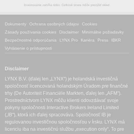
Investovanie zahŕňa riziko. Celková strata môže prevýšiť vklad.
Dokumenty
Ochrana osobných údajov
Cookies
Zásady používania cookies
Disclaimer
Minimálne požiadavky
Bezpečnostné odporúčania
LYNX Pro
Kariéra
Press
IBKR
Vyhlásenie o prístupnosti